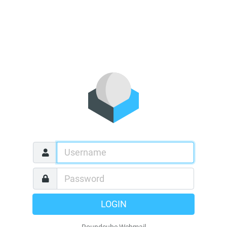
LOGIN
Roundcube Webmail